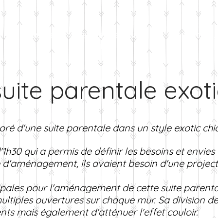
VICES
LES PRESTATIONS
LES REALISATIONS
LES TEMOIGNA
uite parentale exoti
loré d'une suite parentale dans un style exotic chi
h30 qui a permis de définir les besoins et envies 
d'aménagement, ils avaient besoin d'une projecti
pales pour l'aménagement de cette suite parental
ultiples ouvertures
sur chaque mur. Sa division d
ents mais également d'atténuer l'effet couloir.