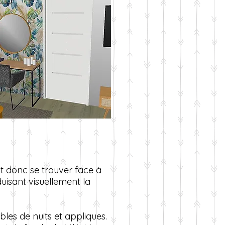
ait donc se trouver face à
duisant visuellement la
ables de nuits et appliques.