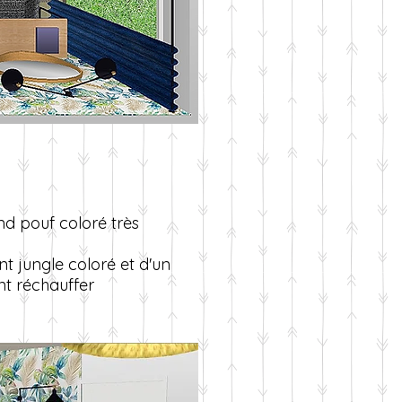
d pouf coloré très
nt jungle coloré et d'un
ent réchauffer