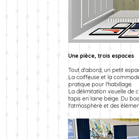
Une pièce, trois espaces
Tout d'abord, un petit espac
La coiffeuse et la commode
pratique pour l'habillage.
La délimitation visuelle de
tapis en laine beige. Du boi
l'atmosphère et des élémen