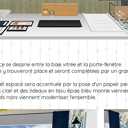
e se dessine entre la baie vitrée et la porte-fenêtre.
 y trouveront place et seront complétées par un gran
 cet espace sera accentuée par la pose d'un papier pei
s clair et des rideaux en tissu épais bleu marine vienn
ts noirs viennent moderniser l'ensemble.