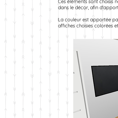
Ces éléments sont choisis n
dans le décor, afin d'apport
La couleur est apportée par 
affiches choisies colorées e