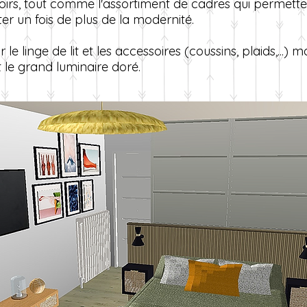
oirs, tout comme l'assortiment de cadres qui permetten
er un fois de plus de la modernité.
le linge de lit et les accessoires (coussins, plaids,...)
t le grand luminaire doré.