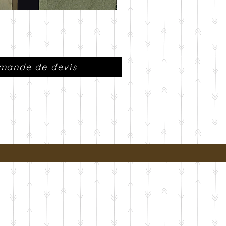
emande de devis