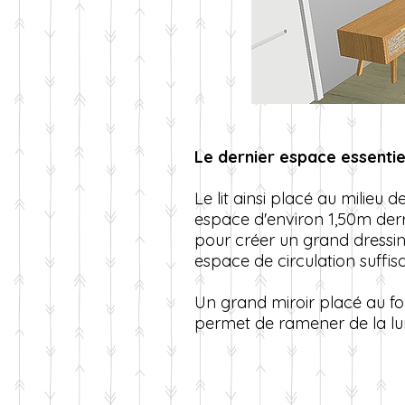
Le dernier espace essentiel
Le lit ainsi placé au milieu d
espace d'environ 1,50m derriè
pour créer un grand dressi
espace de circulation suffisa
Un grand miroir placé au f
permet de ramener de la lu