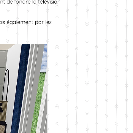
t de fondre la télévision
 mais également par les