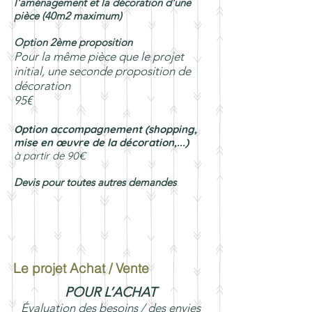
l'aménagement et la décoration d'une
pièce (40m2 maximum)
Option 2ème proposition
Pour la même pièce que le projet
initial, une seconde proposition de
décoration
95€
Option accompagnement (shopping,
mise en œuvre de la décoration,...)
à partir de 90€
Devis pour toutes autres demandes
Le projet Achat / Vente
POUR L’ACHAT
Évaluation des besoins / des envies