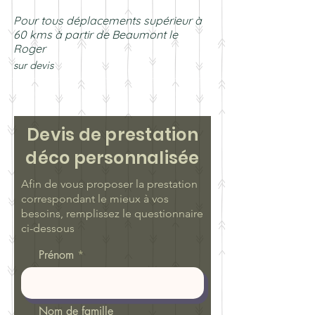
Pour tous déplacements supérieur à
60 kms à partir de Beaumont le
Roger
sur devis
Devis de prestation
déco personnalisée
Afin de vous proposer la prestation
correspondant le mieux à vos
besoins, remplissez le questionnaire
ci-dessous
Prénom
Nom de famille