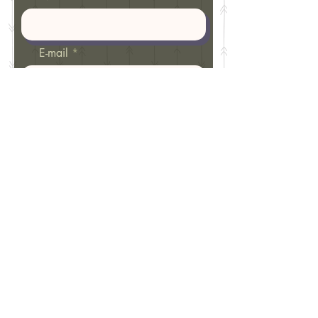
E-mail
Téléphone
Si vous avez regardé nos
prestations, laquelle vous
intéresserez ?
Dites-nous ce pour quoi vous
avez besoin d'aide