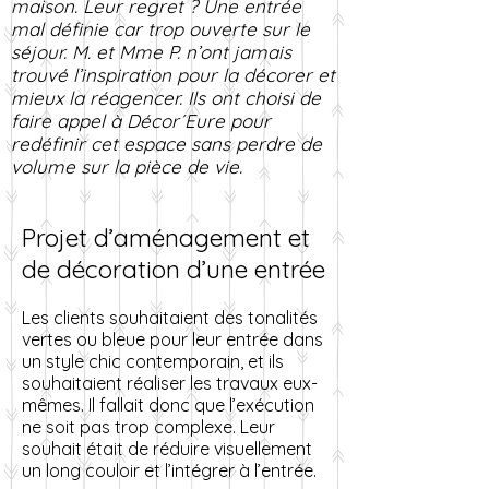
maison. Leur regret ? Une entrée
mal définie car trop ouverte sur le
séjour. M. et Mme P. n’ont jamais
trouvé l’inspiration pour la décorer et
mieux la réagencer. Ils ont choisi de
faire appel à Décor´Eure pour
redéfinir cet espace sans perdre de
volume sur la pièce de vie.
Projet d’aménagement et
de décoration d’une entrée
Les clients souhaitaient des tonalités
vertes ou bleue pour leur entrée dans
un style chic contemporain, et ils
souhaitaient réaliser les travaux eux-
mêmes. Il fallait donc que l’exécution
ne soit pas trop complexe. Leur
souhait était de réduire visuellement
un long couloir et l’intégrer à l’entrée.